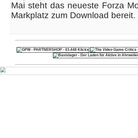
Mai steht das neueste Forza Mo
Markplatz zum Download bereit. F
ps4 festplatte
F