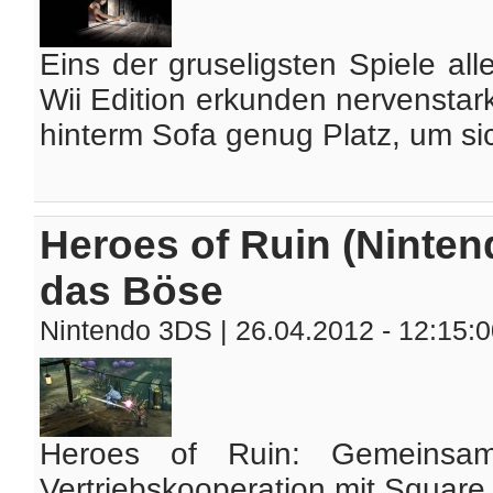
Eins der gruseligsten Spiele all
Wii Edition erkunden nervenstark
hinterm Sofa genug Platz, um sic
Heroes of Ruin (Ninte
das Böse
Nintendo 3DS
| 26.04.2012 - 12:15:
Heroes of Ruin: Gemeinsa
Vertriebskooperation mit Square