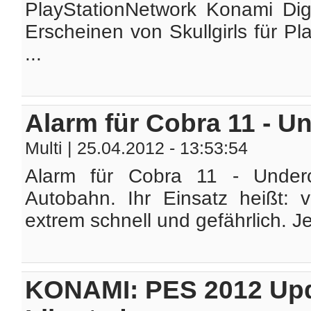
PlayStationNetwork Konami Dig
Erscheinen von Skullgirls für P
...
Alarm für Cobra 11 - U
Multi
| 25.04.2012 - 13:53:54
Alarm für Cobra 11 - Underc
Autobahn. Ihr Einsatz heißt: 
extrem schnell und gefährlich. Jed
KONAMI: PES 2012 Upd