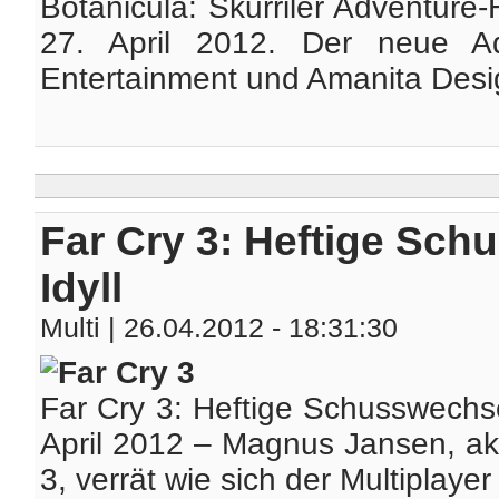
Botanicula: Skurriler Adventure-H
27. April 2012. Der neue Ad
Entertainment und Amanita Design 
Far Cry 3: Heftige Sch
Idyll
Multi
| 26.04.2012 - 18:31:30
Far Cry 3: Heftige Schusswechse
April 2012 – Magnus Jansen, ak
3, verrät wie sich der Multiplaye