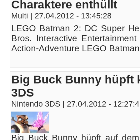
Charaktere enthüllt
Multi
| 27.04.2012 - 13:45:28
LEGO Batman 2: DC Super Hero
Bros. Interactive Entertainmen
Action-Adventure LEGO Batman 2
Big Buck Bunny hüpft 
3DS
Nintendo 3DS
| 27.04.2012 - 12:27:
Big Buck Bunny hüpft auf dem 