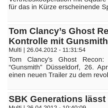
für das in Kürze erscheinende Sp
Tom Clancy’s Ghost Rec
Kontrolle mit Gunsmith
Multi
| 26.04.2012 - 11:31:54
Tom Clancy’s Ghost Recon: F
“Gunsmith” Düsseldorf, 26. Apr
einen neuen Trailer zu dem revol
SBK Generations lässt
Multi
| 26.04.2012 - 10:40:09