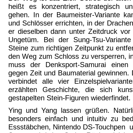
heißt es konzentriert, strategisch 
gehen. In der Baumeister-Variante ka
und Schlösser errichten, in der Drachenw
er dieselben dann unter Zeitdruck vor
Ungetüm. Bei der Sung-Tsu-Variante g
Steine zum richtigen Zeitpunkt zu ent
den Weg zum Schloss zu versperren, in
muss der Denksport-Samurai einen 
gegen Zeit und Baumaterial gewinnen
verbindet alle vier Einzelspielvarian
erzählten Geschichte, die sich kunstv
gestapelten Stein-Figuren wiederfindet.
Ying und Yang lassen grüßen. Natürl
besonders einfach und intuitiv zu be
Essstäbchen, Nintendo DS-Touchpen 