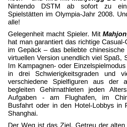
Nintendo DSTM ab sofort zu eine
Spielstätten im Olympia-Jahr 2008. Und
alle!
Gelegenheit macht Spieler. Mit
Mahjo
hat man garantiert das richtige Casual
im Gepäck – das beliebte chinesische B
virtuellen Version unendlich viel Spaß
Im Kampagnen- oder Einzelspielmodus 
in drei Schwierigkeitsgraden und vi
verschiedene Spielfiguren aus der a
begleiten Gehirnathleten jeden Alter
Aufgaben - am Flughafen, im China
Busfahrt oder in den Hotel-Lobbys in
Shanghai.
Der Weg ist das Ziel. Getreu der alten