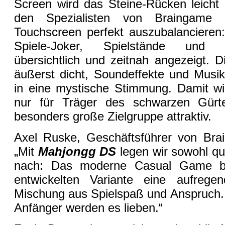
Screen wird das Steine-Rücken leicht 
den Spezialisten von Braingame 
Touchscreen perfekt auszubalancieren: 
Spiele-Joker, Spielstände und -
übersichtlich und zeitnah angezeigt. D
äußerst dicht, Soundeffekte und Musik
in eine mystische Stimmung. Damit w
nur für Träger des schwarzen Gürte
besonders große Zielgruppe attraktiv.
Axel Ruske, Geschäftsführer von Brai
„Mit
Mahjongg DS
legen wir sowohl qual
nach: Das moderne Casual Game bi
entwickelten Variante eine aufrege
Mischung aus Spielspaß und Anspruch
Anfänger werden es lieben.“