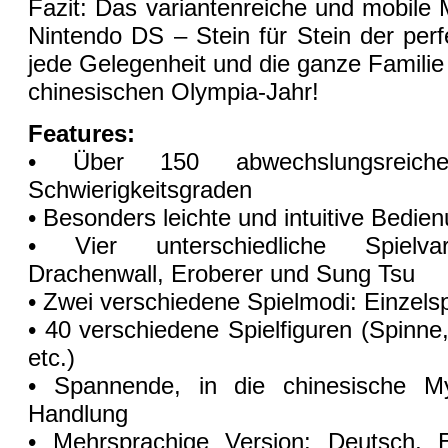
Fazit: Das variantenreiche und mobile 
Nintendo DS – Stein für Stein der perf
jede Gelegenheit und die ganze Familie
chinesischen Olympia-Jahr!
Features:
• Über 150 abwechslungsreich
Schwierigkeitsgraden
• Besonders leichte und intuitive Bedie
• Vier unterschiedliche Spielvar
Drachenwall, Eroberer und Sung Tsu
• Zwei verschiedene Spielmodi: Einzel
• 40 verschiedene Spielfiguren (Spinne
etc.)
• Spannende, in die chinesische Myt
Handlung
• Mehrsprachige Version: Deutsch, E