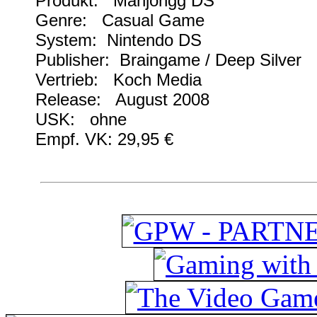
Produkt: Mahjongg DS
Genre: Casual Game
System: Nintendo DS
Publisher: Braingame / Deep Silver
Vertrieb: Koch Media
Release: August 2008
USK: ohne
Empf. VK: 29,95 €