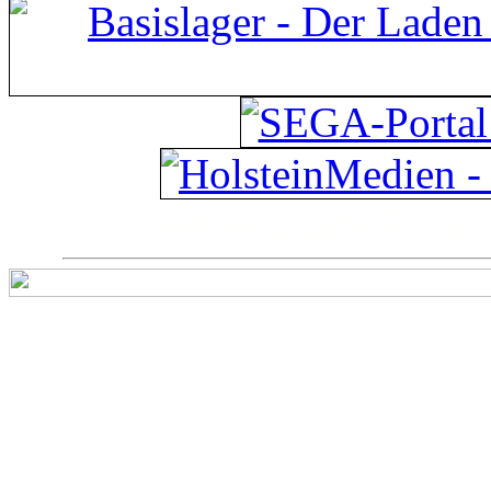
ps4 festplatte
Fitnes