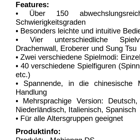
Features:
• Über 150 abwechslungsrei
Schwierigkeitsgraden
• Besonders leichte und intuitive Bed
• Vier unterschiedliche Spielva
Drachenwall, Eroberer und Sung Tsu
• Zwei verschiedene Spielmodi: Einz
• 40 verschiedene Spielfiguren (Spinn
etc.)
• Spannende, in die chinesische M
Handlung
• Mehrsprachige Version: Deutsch, 
Niederländisch, Italienisch, Spanisch
• Für alle Altersgruppen geeignet
Produktinfo: