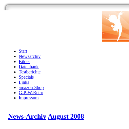
Start
Newsarchiv
Bilder
Datenbank
Testberichte
Specials
Links
amazon-Shop
G-P-W-Retro
Impressum
News-Archiv
August 2008