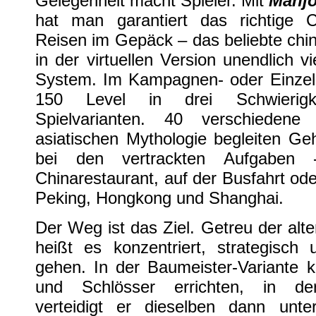
Gelegenheit macht Spieler. Mit
Mahj
hat man garantiert das richtige 
Reisen im Gepäck – das beliebte chine
in der virtuellen Version unendlich 
System. Im Kampagnen- oder Einzel
150 Level in drei Schwierigk
Spielvarianten. 40 verschiedene
asiatischen Mythologie begleiten Geh
bei den vertrackten Aufgaben
Chinarestaurant, auf der Busfahrt ode
Peking, Hongkong und Shanghai.
Der Weg ist das Ziel. Getreu der alt
heißt es konzentriert, strategisch
gehen. In der Baumeister-Variante 
und Schlösser errichten, in der
verteidigt er dieselben dann unt