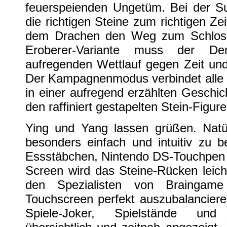
feuerspeienden Ungetüm. Bei der Sun
die richtigen Steine zum richtigen Ze
dem Drachen den Weg zum Schloss 
Eroberer-Variante muss der Den
aufregenden Wettlauf gegen Zeit un
Der Kampagnenmodus verbindet alle vi
in einer aufregend erzählten Geschich
den raffiniert gestapelten Stein-Figure
Ying und Yang lassen grüßen. Natür
besonders einfach und intuitiv zu 
Essstäbchen, Nintendo DS-Touchpen
Screen wird das Steine-Rücken leich
den Spezialisten von Braingam
Touchscreen perfekt auszubalancieren
Spiele-Joker, Spielstände und 