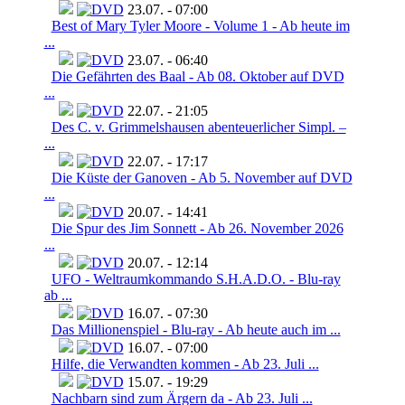
23.07. - 07:00
Best of Mary Tyler Moore - Volume 1 - Ab heute im
...
23.07. - 06:40
Die Gefährten des Baal - Ab 08. Oktober auf DVD
...
22.07. - 21:05
Des C. v. Grimmelshausen abenteuerlicher Simpl. –
...
22.07. - 17:17
Die Küste der Ganoven - Ab 5. November auf DVD
...
20.07. - 14:41
Die Spur des Jim Sonnett - Ab 26. November 2026
...
20.07. - 12:14
UFO - Weltraumkommando S.H.A.D.O. - Blu-ray
ab ...
16.07. - 07:30
Das Millionenspiel - Blu-ray - Ab heute auch im ...
16.07. - 07:00
Hilfe, die Verwandten kommen - Ab 23. Juli ...
15.07. - 19:29
Nachbarn sind zum Ärgern da - Ab 23. Juli ...