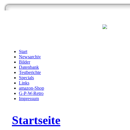
Start
Newsarchiv
Bilder
Datenbank
Testberichte
Specials
Links
amazon-Shop
G-P-W-Retro
Impressum
Startseite