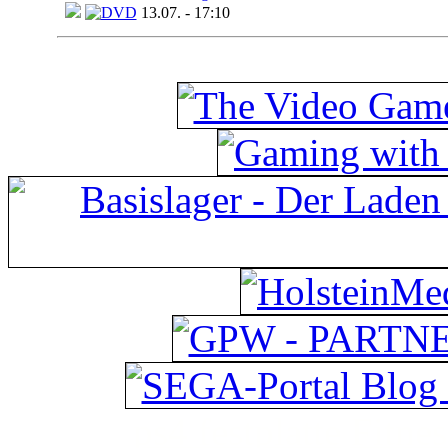
13.07. - 17:10
ps4 festplatte
Fitnes