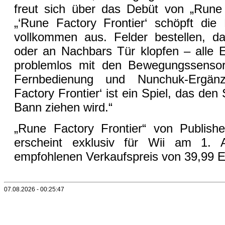
freut sich über das Debüt von „Rune 
„‘Rune Factory Frontier‘ schöpft die 
vollkommen aus. Felder bestellen, d
oder an Nachbars Tür klopfen – alle E
problemlos mit den Bewegungssensor
Fernbedienung und Nunchuk-Ergän
Factory Frontier‘ ist ein Spiel, das den 
Bann ziehen wird.“
„Rune Factory Frontier“ von Publish
erscheint exklusiv für Wii am 1. 
empfohlenen Verkaufspreis von 39,99 E
07.08.2026 - 00:25:47