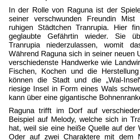
In der Rolle von Raguna ist der Spiel
seiner verschwunden Freundin Mist
ruhigen Städtchen Tranrupia. Hier fin
geglaubte Gefährtin wieder. Sie üb
Tranrupia niederzulassen, womit da
Während Raguna sich in seiner neuen Um
verschiedenste Handwerke wie Landwir
Fischen, Kochen und die Herstellung
können die Stadt und die „Wal-Insel“
riesige Insel in Form eines Wals schw
kann über eine gigantische Bohnenranke
Raguna trifft im Dorf auf verschied
Beispiel auf Melody, welche sich in Tr
hat, weil sie eine heiße Quelle auf der 
Oder auf zwei Charaktere mit dem N