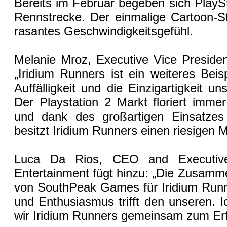
Bereits im Februar begeben sich PlaySt
Rennstrecke. Der einmalige Cartoon-Sti
rasantes Geschwindigkeitsgefühl.
Melanie Mroz, Executive Vice Presid
„Iridium Runners ist ein weiteres Beis
Auffälligkeit und die Einzigartigkeit un
Der Playstation 2 Markt floriert imme
und dank des großartigen Einsatze
besitzt Iridium Runners einen riesigen M
Luca Da Rios, CEO and Executive
Entertainment fügt hinzu: „Die Zusamm
von SouthPeak Games für Iridium Runner
und Enthusiasmus trifft den unseren. I
wir Iridium Runners gemeinsam zum Erf