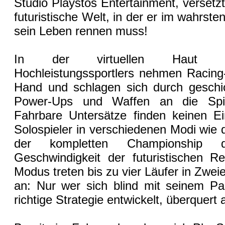
Studio Playstos Entertainment, versetzt
futuristische Welt, in der er im wahrs
sein Leben rennen muss!
In der virtuellen Haut ein
Hochleistungssportlers nehmen Racing-
Hand und schlagen sich durch geschic
Power-Ups und Waffen an die Spi
Fahrbare Untersätze finden keinen E
Solospieler in verschiedenen Modi wie
der kompletten Championship di
Geschwindigkeit der futuristischen Re
Modus treten bis zu vier Läufer in Zwe
an: Nur wer sich blind mit seinem Par
richtige Strategie entwickelt, überquert al