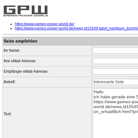
https://www.games-power-world.de/
https://www.games-power-world.de/news,id15549,tatort_hamburg_kommiss
Seite empfehlen
Ihr Name:
Ihre eMail-Adresse:
Empfänger eMail-Adresse:
Betreff:
Text: