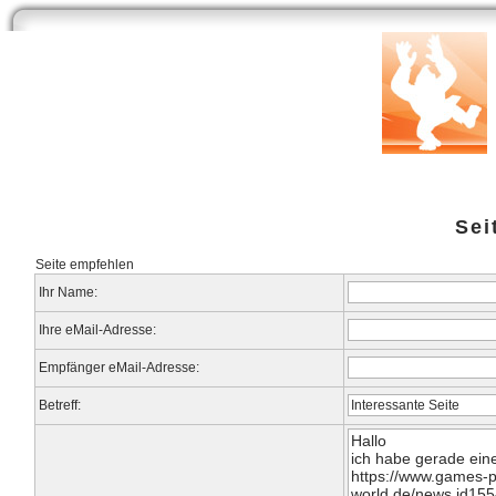
Start
Newsarchiv
Bilder
Datenbank
Testberichte
Speci
Sei
Seite empfehlen
Ihr Name:
Ihre eMail-Adresse:
Empfänger eMail-Adresse:
Betreff: