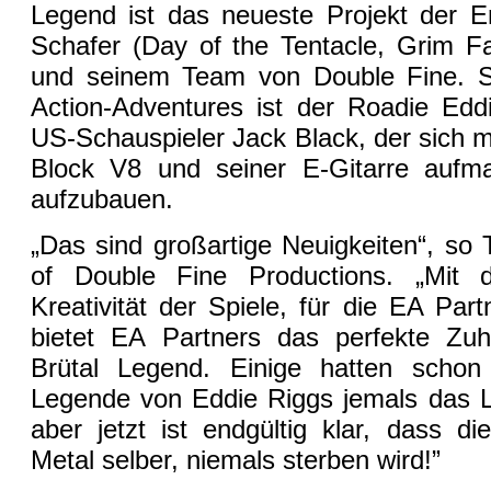
Legend ist das neueste Projekt der E
Schafer (Day of the Tentacle, Grim Fa
und seinem Team von Double Fine. St
Action-Adventures ist der Roadie Eddi
US-Schauspieler Jack Black, der sich mi
Block V8 und seiner E-Gitarre aufm
aufzubauen.
„Das sind großartige Neuigkeiten“, so 
of Double Fine Productions. „Mit 
Kreativität der Spiele, für die EA Partn
bietet EA Partners das perfekte Zu
Brütal Legend. Einige hatten schon 
Legende von Eddie Riggs jemals das Li
aber jetzt ist endgültig klar, dass d
Metal selber, niemals sterben wird!”