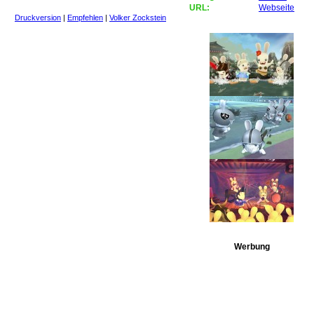
URL:
Webseite
Druckversion
|
Empfehlen
|
Volker Zockstein
Werbung