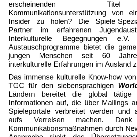
erscheinenden Titel
Kommunikationsunterstützung von ei
Insider zu holen? Die Spiele-Spezia
Partner im erfahrenen Jugendaus
Interkulturelle Begegnungen e.V
Austauschprogramme bietet die gemei
jungen Menschen seit 60 Jahren
interkulturelle Erfahrungen im Ausland
Das immense kulturelle Know-how von
TGC für den siebensprachigen
Worl
Ländern bereitet die global tätige 
Informationen auf, die über Mailings 
Spieleportale verbreitet werden und
aufs Verreisen machen. Dank 
Kommunikationsmaßnahmen durch Newsl
Ansprache rückt das Übersetzungs