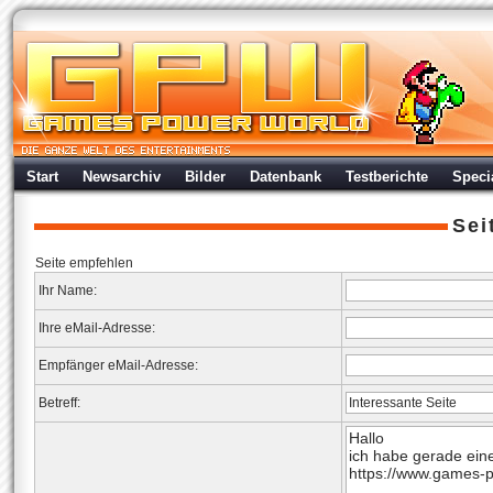
Start
Newsarchiv
Bilder
Datenbank
Testberichte
Speci
Sei
Seite empfehlen
Ihr Name:
Ihre eMail-Adresse:
Empfänger eMail-Adresse:
Betreff: