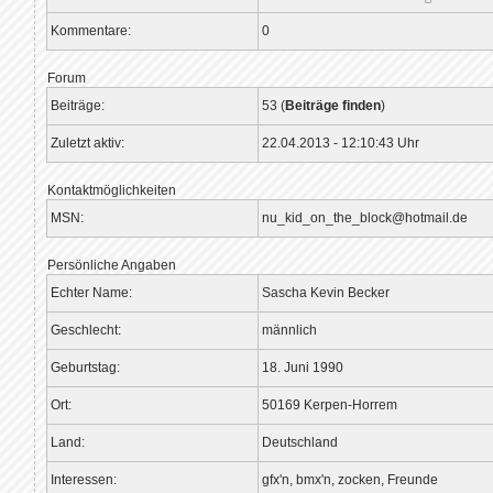
Kommentare:
0
Forum
Beiträge:
53 (
Beiträge finden
)
Zuletzt aktiv:
22.04.2013 - 12:10:43 Uhr
Kontaktmöglichkeiten
MSN:
nu_kid_on_the_block@hotmail.de
Persönliche Angaben
Echter Name:
Sascha Kevin Becker
Geschlecht:
männlich
Geburtstag:
18. Juni 1990
Ort:
50169 Kerpen-Horrem
Land:
Deutschland
Interessen:
gfx'n, bmx'n, zocken, Freunde