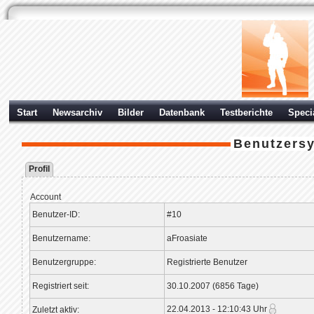
Start
Newsarchiv
Bilder
Datenbank
Testberichte
Speci
Benutzers
Profil
Account
Benutzer-ID:
#10
Benutzername:
aFroasiate
Benutzergruppe:
Registrierte Benutzer
Registriert seit:
30.10.2007 (6856 Tage)
22.04.2013 - 12:10:43 Uhr
Zuletzt aktiv: