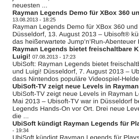
neuesten ...
Rayman Legends Demo für XBox 360 un
13.08.2013 - 18:25
Rayman Legends Demo für XBox 360 und 
Düsseldorf, 13. August 2013 – Ubisoft® kü
das heißerwartete Jump’n’Run-Abenteuer
Rayman Legends bietet freischaltbare 
Luigi!
07.08.2013 - 17:23
UbiSoft: Rayman Legends bietet freischal
und Luigi! Düsseldorf, 7. August 2013 – Ub
dass Nintendos populäre Videospiel-Helde
UbiSoft-TV zeigt neue Levels in Rayma
UbiSoft-TV zeigt neue Levels in Rayman L
Mai 2013 – Ubisoft-TV war in Düsseldorf 
Legends Hands-On vor Ort. Drei neue Leve
die ...
UbiSoft kündigt Rayman Legends für Pla
- 19:34
UbiSoft kündigt Rayman Legends für Playst