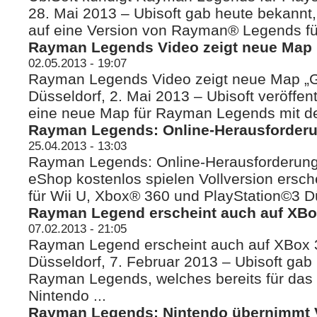
28. Mai 2013 – Ubisoft gab heute bekann
auf eine Version von Rayman® Legends für 
Rayman Legends Video zeigt neue Map „
02.05.2013 - 19:07
Rayman Legends Video zeigt neue Map „Gi
Düsseldorf, 2. Mai 2013 – Ubisoft veröffent
eine neue Map für Rayman Legends mit d
Rayman Legends: Online-Herausforderu
25.04.2013 - 13:03
Rayman Legends: Online-Herausforderung
eShop kostenlos spielen Vollversion ersc
für Wii U, Xbox® 360 und PlayStation©3 Düs
Rayman Legend erscheint auch auf XBox
07.02.2013 - 21:05
Rayman Legend erscheint auch auf XBox 3
Düsseldorf, 7. Februar 2013 – Ubisoft gab
Rayman Legends, welches bereits für das
Nintendo ...
Rayman Legends: Nintendo übernimmt V