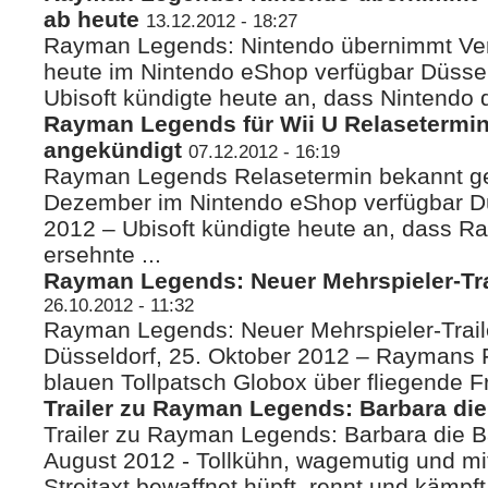
ab heute
13.12.2012 - 18:27
Rayman Legends: Nintendo übernimmt Ver
heute im Nintendo eShop verfügbar Düssel
Ubisoft kündigte heute an, dass Nintendo
Rayman Legends für Wii U Relasetermi
angekündigt
07.12.2012 - 16:19
Rayman Legends Relasetermin bekannt 
Dezember im Nintendo eShop verfügbar D
2012 – Ubisoft kündigte heute an, dass R
ersehnte ...
Rayman Legends: Neuer Mehrspieler-Trai
26.10.2012 - 11:32
Rayman Legends: Neuer Mehrspieler-Traile
Düsseldorf, 25. Oktober 2012 – Raymans 
blauen Tollpatsch Globox über fliegende Fr
Trailer zu Rayman Legends: Barbara die
Trailer zu Rayman Legends: Barbara die Ba
August 2012 - Tollkühn, wagemutig und mit
Streitaxt bewaffnet hüpft, rennt und kämpft s