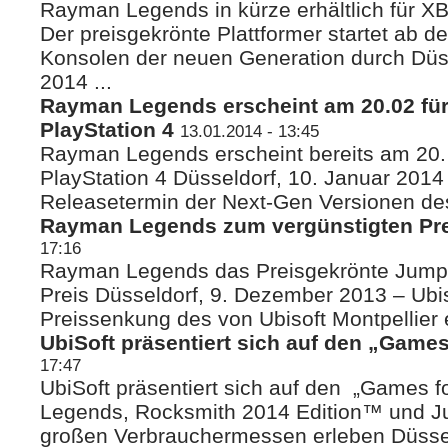
Rayman Legends in kürze erhältlich für X
Der preisgekrönte Plattformer startet ab d
Konsolen der neuen Generation durch Düss
2014 ...
Rayman Legends erscheint am 20.02 fü
PlayStation 4
13.01.2014 - 13:45
Rayman Legends erscheint bereits am 20.
PlayStation 4 Düsseldorf, 10. Januar 2014
Releasetermin der Next-Gen Versionen des 
Rayman Legends zum vergünstigten Pre
17:16
Rayman Legends das Preisgekrönte Jump
Preis Düsseldorf, 9. Dezember 2013 – Ubi
Preissenkung des von Ubisoft Montpellier 
UbiSoft präsentiert sich auf den „Games
17:47
UbiSoft präsentiert sich auf den „Games 
Legends, Rocksmith 2014 Edition™ und J
großen Verbrauchermessen erleben Düsseld