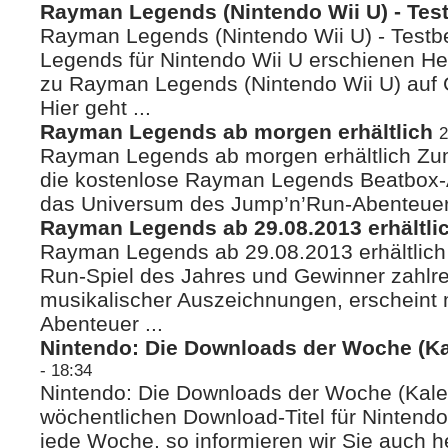
Rayman Legends (Nintendo Wii U) - Test
Rayman Legends (Nintendo Wii U) - Testb
Legends für Nintendo Wii U erschienen Heu
zu Rayman Legends (Nintendo Wii U) auf
Hier geht ...
Rayman Legends ab morgen erhältlich
2
Rayman Legends ab morgen erhältlich Zum
die kostenlose Rayman Legends Beatbox-App
das Universum des Jump’n’Run-Abenteuers.
Rayman Legends ab 29.08.2013 erhältli
Rayman Legends ab 29.08.2013 erhältlic
Run-Spiel des Jahres und Gewinner zahlre
musikalischer Auszeichnungen, erscheint
Abenteuer ...
Nintendo: Die Downloads der Woche (K
- 18:34
Nintendo: Die Downloads der Woche (Kal
wöchentlichen Download-Titel für Nintend
jede Woche, so informieren wir Sie auch h