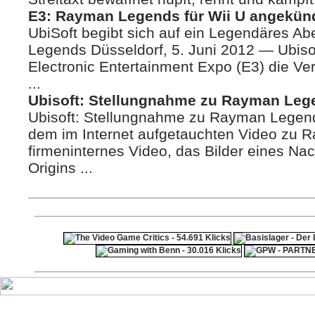
E3: Rayman Legends für Wii U angekün
UbiSoft begibt sich auf ein Legendäres A
Legends Düsseldorf, 5. Juni 2012 — Ubiso
Electronic Entertainment Expo (E3) die V
...
Ubisoft: Stellungnahme zu Rayman Leg
Ubisoft: Stellungnahme zu Rayman Legen
dem im Internet aufgetauchten Video zu 
firmeninternes Video, das Bilder eines N
Origins ...
ps4 festplatte
F