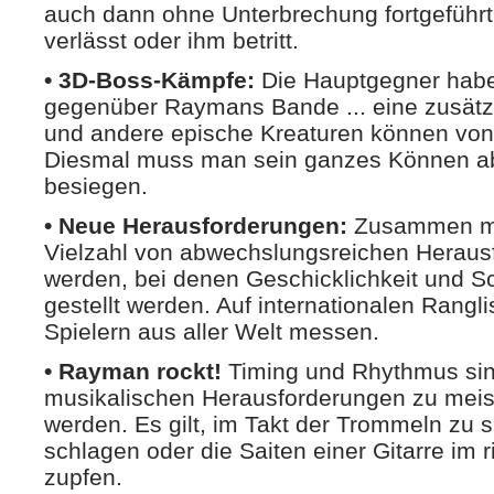
auch dann ohne Unterbrechung fortgeführt
verlässt oder ihm betritt.
• 3D-Boss-Kämpfe:
Die Hauptgegner haben
gegenüber Raymans Bande ... eine zusätz
und andere epische Kreaturen können von 
Diesmal muss man sein ganzes Können ab
besiegen.
• Neue Herausforderungen:
Zusammen mi
Vielzahl von abwechslungsreichen Heraus
werden, bei denen Geschicklichkeit und Sc
gestellt werden. Auf internationalen Rangl
Spielern aus aller Welt messen.
• Rayman rockt!
Timing und Rhythmus sin
musikalischen Herausforderungen zu meis
werden. Es gilt, im Takt der Trommeln zu 
schlagen oder die Saiten einer Gitarre im
zupfen.