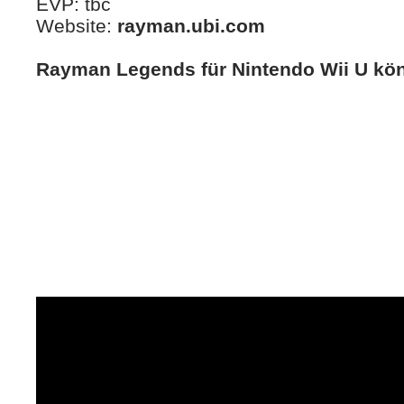
EVP: tbc
Website:
rayman.ubi.com
Rayman Legends für Nintendo Wii U könn