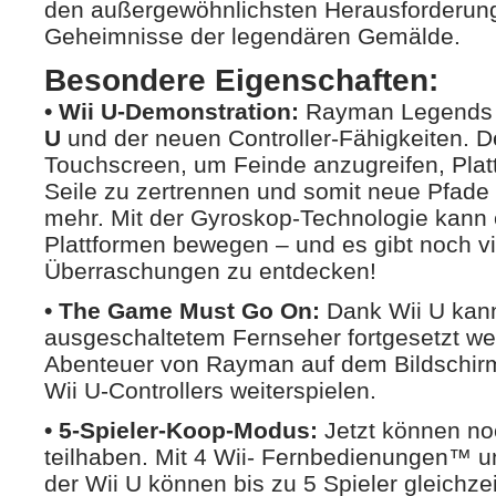
den außergewöhnlichsten Herausforderunge
Geheimnisse der legendären Gemälde.
Besondere Eigenschaften:
• Wii U-Demonstration:
Rayman Legends n
U
und der neuen Controller-Fähigkeiten. D
Touchscreen, um Feinde anzugreifen, Plat
Seile zu zertrennen und somit neue Pfade 
mehr. Mit der Gyroskop-Technologie kann e
Plattformen bewegen – und es gibt noch vi
Überraschungen zu entdecken!
• The Game Must Go On:
Dank Wii U kann
ausgeschaltetem Fernseher fortgesetzt w
Abenteuer von Rayman auf dem Bildschir
Wii U-Controllers weiterspielen.
• 5-Spieler-Koop-Modus:
Jetzt können n
teilhaben. Mit 4 Wii- Fernbedienungen™ u
der Wii U können bis zu 5 Spieler gleichzei