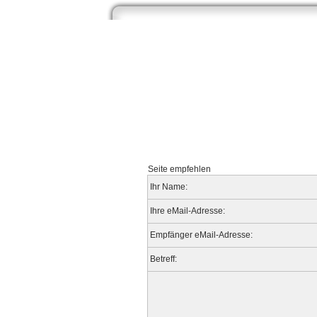
Start
Newsarchiv
Bilder
Datenbank
Seite empfehlen
Ihr Name:
Ihre eMail-Adresse:
Empfänger eMail-Adresse:
Betreff: