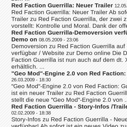
Red Faction Guerrilla: Neuer Trailer
12.05
Red Faction Guerrilla: Neuer Trailer Ab sof
Trailer zu Red Faction Guerrilla, der zwei 
vorstellt: Kontrolle und Moral. Dank der of
Red Faction Guerrilla-Demoversion verf
Demo on
08.05.2009 - 23:06
Demoversion zu Red Faction Guerrilla auf 
verfügbar / Website zur Demo online Die
Faction Guerrilla ist nun auch auf dem dt.
erhältlich. ...
"Geo Mod"-Engine 2.0 von Red Faction: G
26.03.2009 - 18:30
"Geo Mod"-Engine 2.0 von Red Faction: Guer
ist ein neuer Trailer zu Red Faction Guerril
stellt die neue "Geo Mod"-Engine 2.0 von ..
Red Faction Guerrilla - Story-Infos /Trail
02.02.2009 - 18:38
Story-Infos zu Red Faction Guerrilla - Neue
verfügbar! Ab sofort ist ein neues Video 