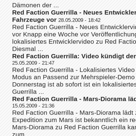
Dämonen der ...
Red Faction Guerrilla - Neues Entwickler
Fahrzeuge vor
28.05.2009 - 18:42
Red Faction Guerrilla - Neues Entwicklervi
vor Knapp eine Woche vor Veröffentlichung
lokalisiertes Entwicklervideo zu Red Faction
Diesmal ...
Red Faction Guerrilla: Video kündigt d
25.05.2009 - 21:47
Red Faction Guerrilla - Lokalisiertes Vide
Modus an Passend zur Mehrspieler-Demo
Donnerstag ist ab sofort ist ein lokalisier
Guerrilla ...
Red Faction Guerrilla - Mars-Diorama l
15.05.2009 - 21:36
Red Faction Guerrilla - Mars-Diorama läd
Expedition zum Mars ist bekanntlich ein r
Mars-Diorama zu Red Faction Guerrilla k
zum ...