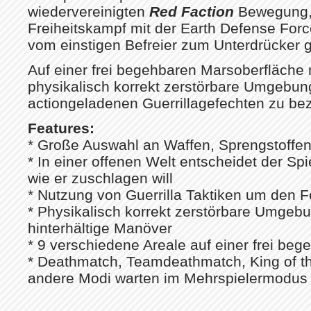
wiedervereinigten
Red Faction
Bewegung, 
Freiheitskampf mit der Earth Defense Forc
vom einstigen Befreier zum Unterdrücker 
Auf einer frei begehbaren Marsoberfläche n
physikalisch korrekt zerstörbare Umgebun
actiongeladenen Guerrillagefechten zu be
Features:
* Große Auswahl an Waffen, Sprengstoffe
* In einer offenen Welt entscheidet der Sp
wie er zuschlagen will
* Nutzung von Guerrilla Taktiken um den 
* Physikalisch korrekt zerstörbare Umgeb
hinterhältige Manöver
* 9 verschiedene Areale auf einer frei be
* Deathmatch, Teamdeathmatch, King of the
andere Modi warten im Mehrspielermodus