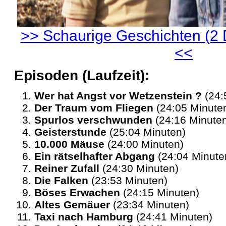
>> Schaurige Geschichten (2 
<<
Episoden (Laufzeit):
Wer hat Angst vor Wetzenstein ?
(24:
Der Traum vom Fliegen
(24:05 Minute
Spurlos verschwunden
(24:16 Minute
Geisterstunde
(25:04 Minuten)
10.000 Mäuse
(24:00 Minuten)
Ein rätselhafter Abgang
(24:04 Minute
Reiner Zufall
(24:30 Minuten)
Die Falken
(23:53 Minuten)
Böses Erwachen
(24:15 Minuten)
Altes Gemäuer
(23:34 Minuten)
Taxi nach Hamburg
(24:41 Minuten)