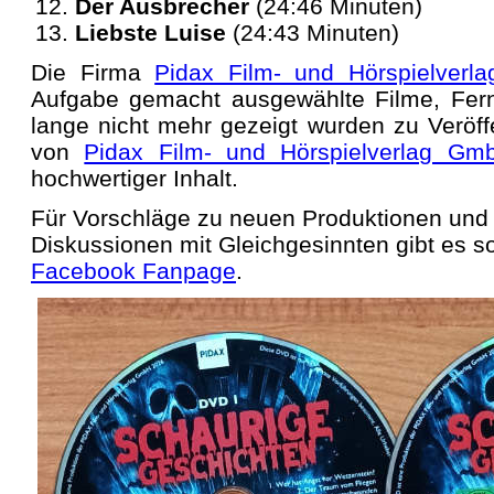
Der Ausbrecher
(24:46 Minuten)
Liebste Luise
(24:43 Minuten)
Die Firma
Pidax Film- und Hörspielver
Aufgabe gemacht ausgewählte Filme, Fern
lange nicht mehr gezeigt wurden zu Veröf
von
Pidax Film- und Hörspielverlag Gm
hochwertiger Inhalt.
Für Vorschläge zu neuen Produktionen und f
Diskussionen mit Gleichgesinnten gibt es s
Facebook Fanpage
.