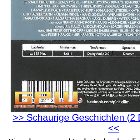
>> Schaurige Geschichten (2 
<<