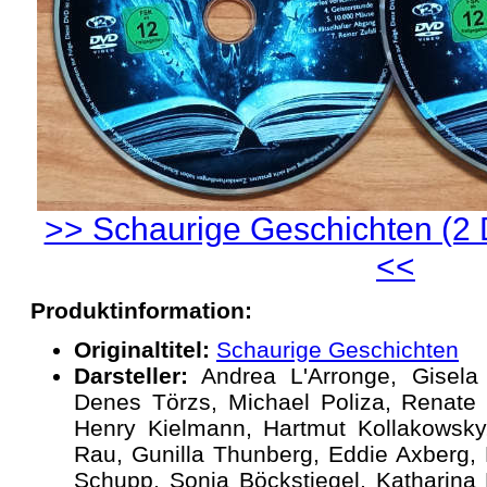
>> Schaurige Geschichten (2 
<<
Produktinformation:
Originaltitel:
Schaurige Geschichten
Darsteller:
Andrea L'Arronge, Gisela 
Denes Törzs, Michael Poliza, Renate 
Henry Kielmann, Hartmut Kollakowsky
Rau, Gunilla Thunberg, Eddie Axberg, 
Schupp, Sonja Böckstiegel, Katharina