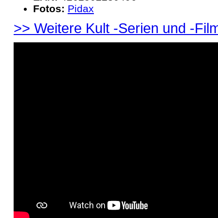
Fotos:
Pidax
>> Weitere Kult -Serien und -Film