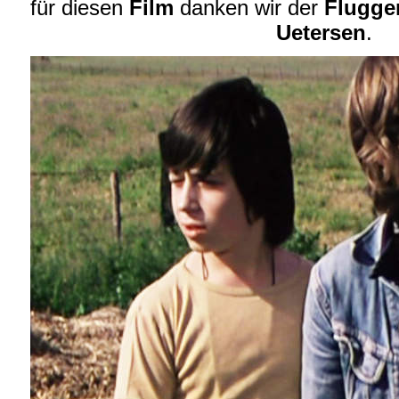
für diesen
Film
danken wir der
Flugge
Uetersen
.