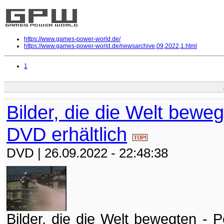
https://www.games-power-world.de/
https://www.games-power-world.de/newsarchive,09,2022,1.html
1
Bilder, die die Welt bewe
DVD erhältlich
DVD
| 26.09.2022 - 22:48:38
Bilder, die die Welt bewegten - 