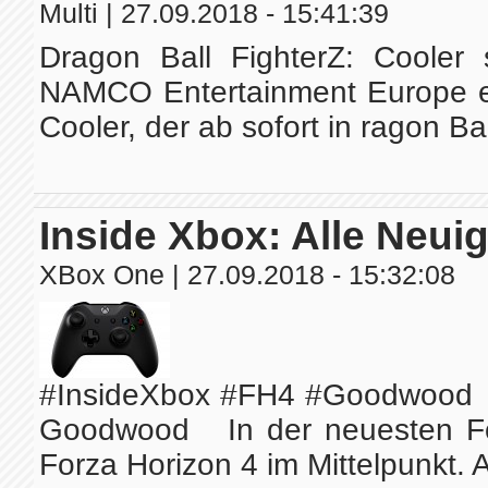
Multi
| 27.09.2018 - 15:41:39
Dragon Ball FighterZ: Coole
NAMCO Entertainment Europe en
Cooler, der ab sofort in ragon Bal
Inside Xbox: Alle Neui
XBox One
| 27.09.2018 - 15:32:08
#InsideXbox #FH4 #Goodwood Ins
Goodwood In der neuesten Fol
Forza Horizon 4 im Mittelpunkt. A