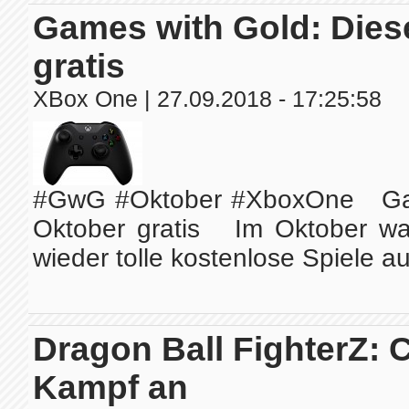
Games with Gold: Diese
gratis
XBox One
| 27.09.2018 - 17:25:58
#GwG #Oktober #XboxOne Games
Oktober gratis Im Oktober w
wieder tolle kostenlose Spiele au
Dragon Ball FighterZ: 
Kampf an