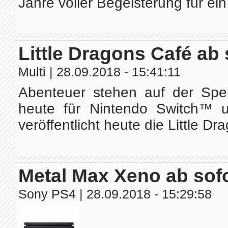
Jahre voller Begeisterung für ei
Little Dragons Café ab 
Multi
| 28.09.2018 - 15:41:11
Abenteuer stehen auf der Speis
heute für Nintendo Switch™ 
veröffentlicht heute die Little Dr
Metal Max Xeno ab sofo
Sony PS4
| 28.09.2018 - 15:29:58