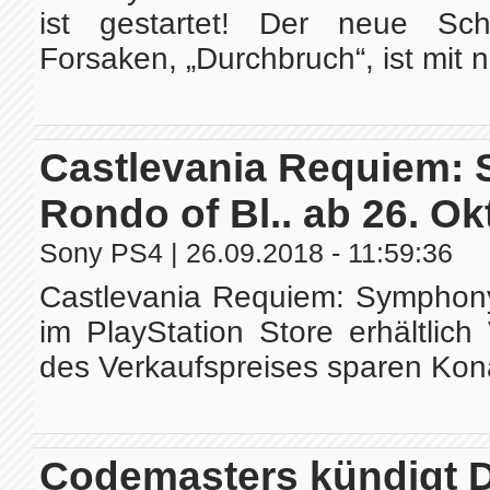
ist gestartet! Der neue Sch
Forsaken, „Durchbruch“, ist mit n
Castlevania Requiem: S
Rondo of Bl.. ab 26. Okt
Sony PS4
| 26.09.2018 - 11:59:36
Castlevania Requiem: Symphony
im PlayStation Store erhältlic
des Verkaufspreises sparen Konam
Codemasters kündigt Di