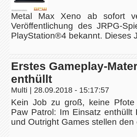
Metal Max Xeno ab sofort ve
Veröffentlichung des JRPG-Spi
PlayStation®4 bekannt. Dieses Ja
Erstes Gameplay-Materi
enthüllt
Multi
| 28.09.2018 - 15:17:57
Kein Job zu groß, keine Pfote 
Paw Patrol: Im Einsatz enthül
und Outright Games stellen den 