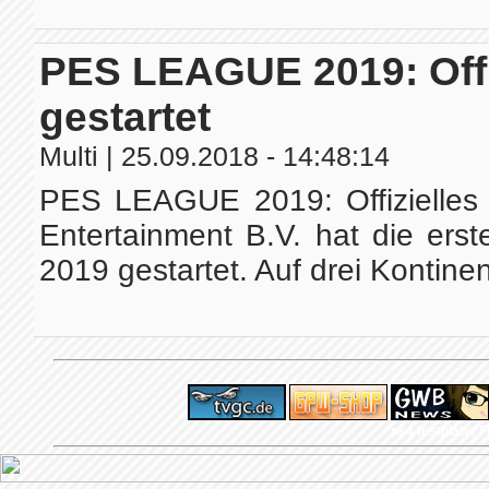
PES LEAGUE 2019: Offiz
gestartet
Multi
| 25.09.2018 - 14:48:14
PES LEAGUE 2019: Offizielles e
Entertainment B.V. hat die e
2019 gestartet. Auf drei Kontine
ps4 festplatte
F