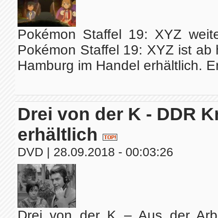
Pokémon Staffel 19: XYZ weiter
Pokémon Staffel 19: XYZ ist ab
Hamburg im Handel erhältlich. Er
Drei von der K - DDR K
erhältlich
DVD
| 28.09.2018 - 00:03:26
Drei von der K – Aus der Arbe