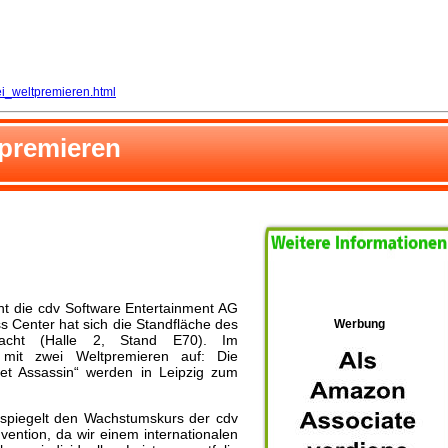
i_weltpremieren.html
tpremieren
ant die cdv Software Entertainment AG
 Center hat sich die Standfläche des
Werbung
reifacht (Halle 2, Stand E70). Im
 mit zwei Weltpremieren auf: Die
et Assassin“ werden in Leipzig zum
en spiegelt den Wachstumskurs der cdv
ention, da wir einem internationalen