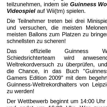
teilzunehmen, indem sie
Guinness Wor
Videospiel
auf Wii(tm) spielen.
Die Teilnehmer treten bei drei Minisp
und versuchen, die meisten Melonen
meisten Ballons zum Platzen zu bringe
schnellsten zu scheren!
Das offizielle Guinness Wo
Schiedsrichterteam wird anwe
Weltrekordversuch zu überprüfen, und
die Chance, in das Buch "Guinnes
Gamers Edition 2009" mit dem begehrten
Guinness-Weltrekordhalters von Leip
zu werden!
Der Wettbewerb beginnt um 14:00 Uhr i