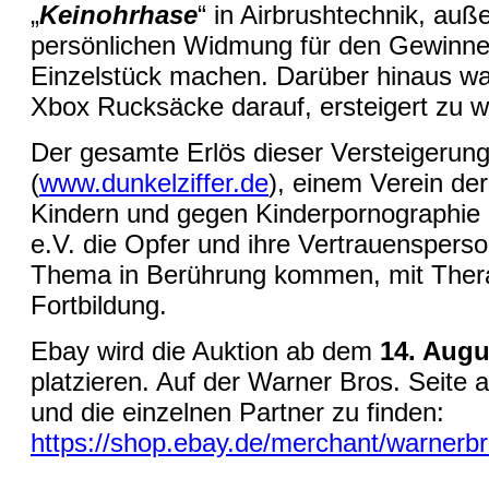
„
Keinohrhase
“ in Airbrushtechnik, auß
persönlichen Widmung für den Gewinne
Einzelstück machen. Darüber hinaus war
Xbox Rucksäcke darauf, ersteigert zu 
Der gesamte Erlös dieser Versteigerung 
(
www.dunkelziffer.de
), einem Verein de
Kindern und gegen Kinderpornographie k
e.V. die Opfer und ihre Vertrauensperson
Thema in Berührung kommen, mit Ther
Fortbildung.
Ebay wird die Auktion ab dem
14. Aug
platzieren. Auf der Warner Bros. Seite a
und die einzelnen Partner zu finden:
https://shop.ebay.de/merchant/wa