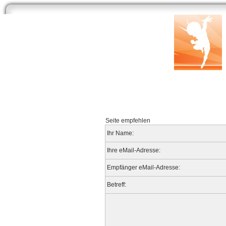
Start
Newsarchiv
Bilder
Datenbank
Testberichte
Speci
Seite empfehlen
Ihr Name:
Ihre eMail-Adresse:
Empfänger eMail-Adresse:
Betreff: