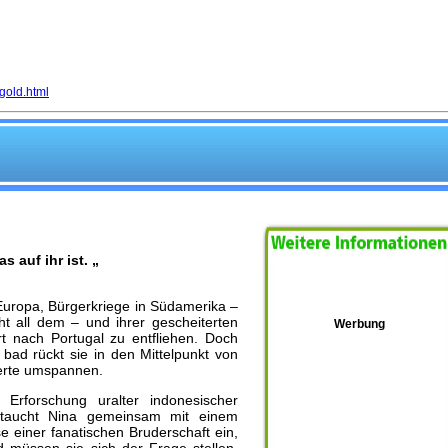
gold.html
 auf ihr ist. „
n Europa, Bürgerkriege in Südamerika –
 all dem – und ihrer gescheiterten
Werbung
t nach Portugal zu entfliehen. Doch
ad rückt sie in den Mittelpunkt von
derte umspannen.
rforschung uralter indonesischer
, taucht Nina gemeinsam mit einem
e einer fanatischen Bruderschaft ein,