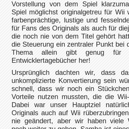
Vorstellung von dem Spiel klarzuma
Spiel möglichst originalgetreu für Wii
farbenprächtige, lustige und fesselnd
für Fans des Originals als auch für die
die noch nie von dem Titel gehört ha
die Steuerung ein zentraler Punkt bei 
Thema allein gibt genug für 
Entwicklertagebücher her!
Ursprünglich dachten wir, dass das
unkomplizierte Konvertierung sein wü
schnell, dass wir noch ein Stückche
Vorteile nutzen mussten, die die Wii
Dabei war unser Hauptziel natürli
Originals auch auf Wii rüberzubringe
nie geändert, aber wir haben viele
noch weiter zu gehen. Samba ist eines