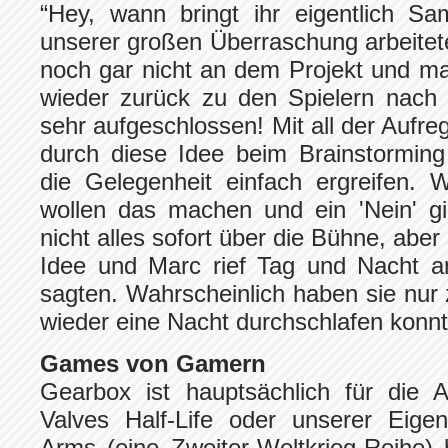
“Hey, wann bringt ihr eigentlich S
unserer großen Überraschung arbeite
noch gar nicht an dem Projekt und m
wieder zurück zu den Spielern nach
sehr aufgeschlossen! Mit all der Aufre
durch diese Idee beim Brainstorming
die Gelegenheit einfach ergreifen.
wollen das machen und ein 'Nein' gilt
nicht alles sofort über die Bühne, aber
Idee und Marc rief Tag und Nacht an,
sagten. Wahrscheinlich haben sie nur 
wieder eine Nacht durchschlafen konnt
Games von Gamern
Gearbox ist hauptsächlich für die 
Valves Half-Life oder unserer Eigen
Arms (eine Zweiter-Weltkrieg-Reihe