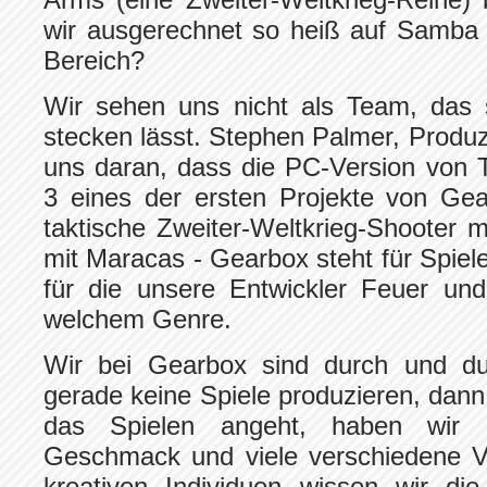
wir ausgerechnet so heiß auf Samba 
Bereich?
Wir sehen uns nicht als Team, das 
stecken lässt. Stephen Palmer, Produz
uns daran, dass die PC-Version von 
3 eines der ersten Projekte von Gea
taktische Zweiter-Weltkrieg-Shooter
mit Maracas - Gearbox steht für Spie
für die unsere Entwickler Feuer un
welchem Genre.
Wir bei Gearbox sind durch und d
gerade keine Spiele produzieren, dann
das Spielen angeht, haben wir ei
Geschmack und viele verschiedene V
kreativen Individuen wissen wir di