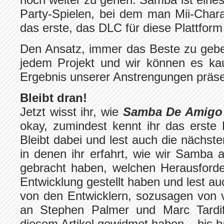
Party-Spielen, bei dem man Mii-Char
das erste, das DLC für diese Plattform 
Den Ansatz, immer das Beste zu gebe
jedem Projekt und wir können es ka
Ergebnis unserer Anstrengungen präse
Bleibt dran!
Jetzt wisst ihr, wie
Samba De Amig
okay, zumindest kennt ihr das erste 
Bleibt dabei und lest auch die nächst
in denen ihr erfahrt, wie wir Samba
gebracht haben, welchen Herausforde
Entwicklung gestellt haben und lest au
von den Entwicklern, sozusagen von 
an Stephen Palmer und Marc Tardif 
diesem Artikel gewidmet haben – bis b