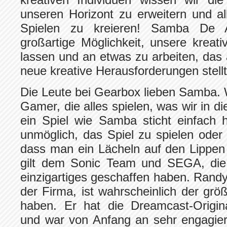
unseren Horizont zu erweitern und a
Spielen zu kreieren! Samba De 
großartige Möglichkeit, unsere kreat
lassen und an etwas zu arbeiten, das
neue kreative Herausforderungen stellt
Die Leute bei Gearbox lieben Samba. W
Gamer, die alles spielen, was wir in 
ein Spiel wie Samba sticht einfach 
unmöglich, das Spiel zu spielen ode
dass man ein Lächeln auf den Lippen
gilt dem Sonic Team und SEGA, die 
einzigartiges geschaffen haben. Randy
der Firma, ist wahrscheinlich der gr
haben. Er hat die Dreamcast-Origina
und war von Anfang an sehr engagiert