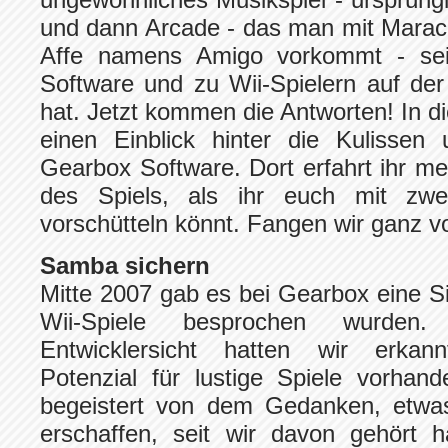
und dann Arcade - das man mit Maraca
Affe namens Amigo vorkommt - se
Software und zu Wii-Spielern auf de
hat. Jetzt kommen die Antworten! In d
einen Einblick hinter die Kulissen
Gearbox Software. Dort erfahrt ihr me
des Spiels, als ihr euch mit zwe
vorschütteln könnt. Fangen wir ganz v
Samba sichern
Mitte 2007 gab es bei Gearbox eine Si
Wii-Spiele besprochen wurden
Entwicklersicht hatten wir erkan
Potenzial für lustige Spiele vorha
begeistert von dem Gedanken, etwas
erschaffen, seit wir davon gehört h