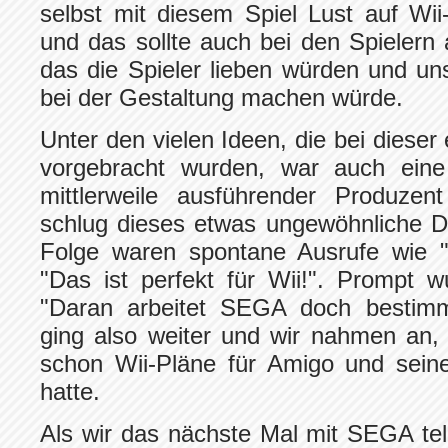
selbst mit diesem Spiel Lust auf Wi
und das sollte auch bei den Spieler
das die Spieler lieben würden und u
bei der Gestaltung machen würde.
Unter den vielen Ideen, die bei diese
vorgebracht wurden, war auch eine
mittlerweile ausführender Produzen
schlug dieses etwas ungewöhnliche D
Folge waren spontane Ausrufe wie "
"Das ist perfekt für Wii!". Prompt 
"Daran arbeitet SEGA doch bestimm
ging also weiter und wir nahmen an,
schon Wii-Pläne für Amigo und sein
hatte.
Als wir das nächste Mal mit SEGA tele