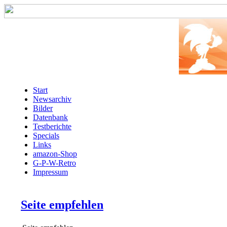
Start
Newsarchiv
Bilder
Datenbank
Testberichte
Specials
Links
amazon-Shop
G-P-W-Retro
Impressum
Seite empfehlen