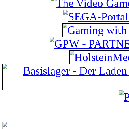
ps4 festplatte
Fitnes