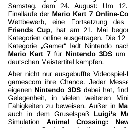
Samstag, dem 24. August: Um 12.
Finalläufe der
Mario Kart 7 Online-C
Wettbewerb, eine Fortsetzung des
Friends Cup
, hat am 21. Mai bego
Kategorien online ausgetragen. Die 12
Kategorie „Gamer“ lädt Nintendo nac
Mario Kart 7
für
Nintendo 3DS
um 
deutschen Meistertitel kämpfen.
Aber nicht nur ausgebuffte Videospiel-
gamescom ihre Chance. Jeder Messe
eigenen
Nintendo 3DS
dabei hat, fin
Gelegenheit, in vielen weiteren Min
Fähigkeiten zu beweisen. Außer in
Ma
auch in dem Gruselspaß
Luigi’s M
Simulation
Animal Crossing: Ne