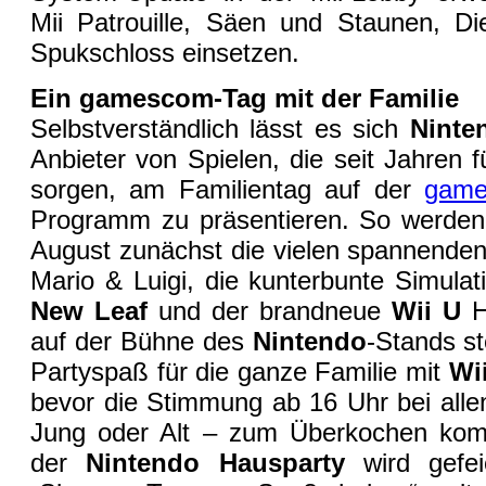
Mii Patrouille, Säen und Staunen, D
Spukschloss einsetzen.
Ein gamescom-Tag mit der Familie
Selbstverständlich lässt es sich
Nint
Anbieter von Spielen, die seit Jahren 
sorgen, am Familientag auf der
gam
Programm zu präsentieren. So werden
August zunächst die vielen spannenden
Mario & Luigi, die kunterbunte Simula
New Leaf
und der brandneue
Wii U
H
auf der Bühne des
Nintendo
-Stands st
Partyspaß für die ganze Familie mit
Wi
bevor die Stimmung ab 16 Uhr bei all
Jung oder Alt – zum Überkochen kom
der
Nintendo Hausparty
wird gefe