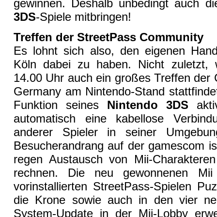
gewinnen. Deshalb unbedingt auch di
3DS
-Spiele mitbringen!
Treffen der StreetPass Community
Es lohnt sich also, den eigenen Hand
Köln dabei zu haben. Nicht zuletzt
14.00 Uhr auch ein großes Treffen der
Germany am Nintendo-Stand stattfindet
Funktion seines
Nintendo 3DS
aktiv
automatisch eine kabellose Verbin
anderer Spieler in seiner Umgebu
Besucherandrang auf der gamescom is
regen Austausch von Mii-Charakteren
rechnen. Die neu gewonnenen Mii
vorinstallierten StreetPass-Spielen P
die Krone sowie auch in den vier ne
System-Update in der Mii-Lobby erw