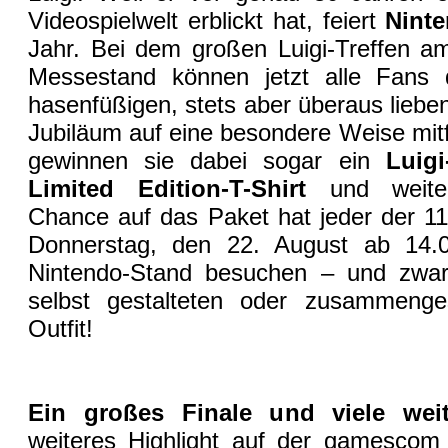
Videospielwelt erblickt hat, feiert
Nint
Jahr. Bei dem großen Luigi-Treffen 
Messestand können jetzt alle Fans
hasenfüßigen, stets aber überaus lieb
Jubiläum auf eine besondere Weise mitf
gewinnen sie dabei sogar ein
Luig
Limited Edition-T-Shirt
und weite
Chance auf das Paket hat jeder der 1
Donnerstag, den 22. August ab 14.
Nintendo-Stand besuchen – und zwar 
selbst gestalteten oder zusammenges
Outfit!
Ein großes Finale und viele wei
weiteres Highlight auf der gamesco