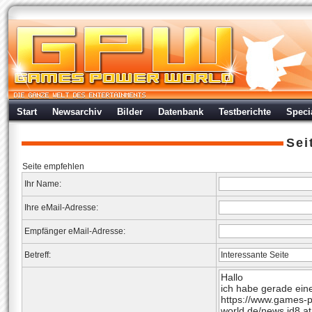
Start
Newsarchiv
Bilder
Datenbank
Testberichte
Speci
Sei
Seite empfehlen
Ihr Name:
Ihre eMail-Adresse:
Empfänger eMail-Adresse:
Betreff: