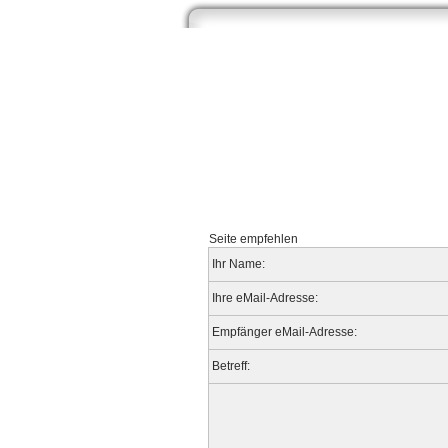
Start
Newsarchiv
Bilder
Datenb
Seite empfehlen
Ihr Name:
Ihre eMail-Adresse:
Empfänger eMail-Adresse:
Betreff: