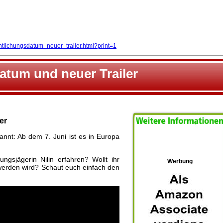
lichungsdatum_neuer_trailer.html?print=1
tum und neuer Trailer
er
nnt: Ab dem 7. Juni ist es in Europa
ngsjägerin Nilin erfahren? Wollt ihr
Werbung
 werden wird? Schaut euch einfach den