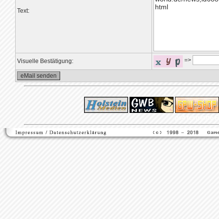
Text:
=>
Visuelle Bestätigung:
ps4 festplatte
F