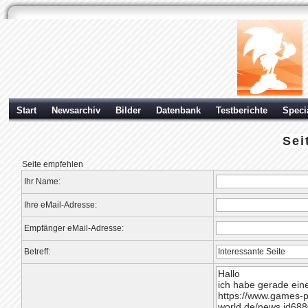
Start
Newsarchiv
Bilder
Datenbank
Testberichte
Speci
Sei
Seite empfehlen
Ihr Name:
Ihre eMail-Adresse:
Empfänger eMail-Adresse:
Betreff: