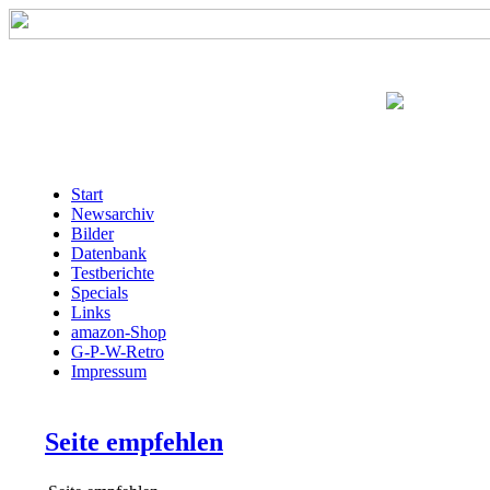
Start
Newsarchiv
Bilder
Datenbank
Testberichte
Specials
Links
amazon-Shop
G-P-W-Retro
Impressum
Seite empfehlen