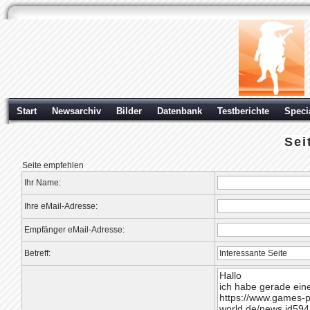
Start
Newsarchiv
Bilder
Datenbank
Testberichte
Speci
Sei
Seite empfehlen
Ihr Name:
Ihre eMail-Adresse:
Empfänger eMail-Adresse:
Betreff: