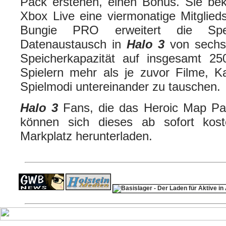
Pack erstehen, einen Bonus. Sie be
Xbox Live eine viermonatige Mitglie
Bungie PRO erweitert die Spei
Datenaustausch in
Halo 3
von sechs
Speicherkapazität auf insgesamt 25
Spielern mehr als je zuvor Filme, K
Spielmodi untereinander zu tauschen.
Halo 3
Fans, die das Heroic Map Pac
können sich dieses ab sofort kos
Markplatz herunterladen.
ps4 festplatte
F