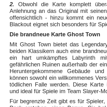
2.
Obwohl die Karte komplett überar
Anlehnung an das Original mit seine
offensichtlich - hinzu kommt ein neue
Blackout eignet sich besonders für Sp
Die brandneue Karte Ghost Town
Mit Ghost Town bietet das Legenda
beiden Klassikern auch eine brandneu
ein hart umkämpftes Labyrinth m
gefährlichen Ruinen außerhalb der ein
Heruntergekommene Gebäude und 
können sowohl ein willkommenes Verst
tödlichen Falle werden. Diese Karte 
und ideal für Spiele im Team Slayer-M
Für begrenzte Zeit gibt es für Spiele