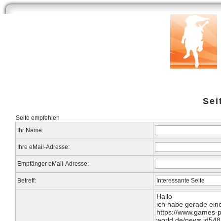
Start
Newsarchiv
Bilder
Datenbank
Testberichte
Speci
Sei
Seite empfehlen
Ihr Name:
Ihre eMail-Adresse:
Empfänger eMail-Adresse:
Betreff: