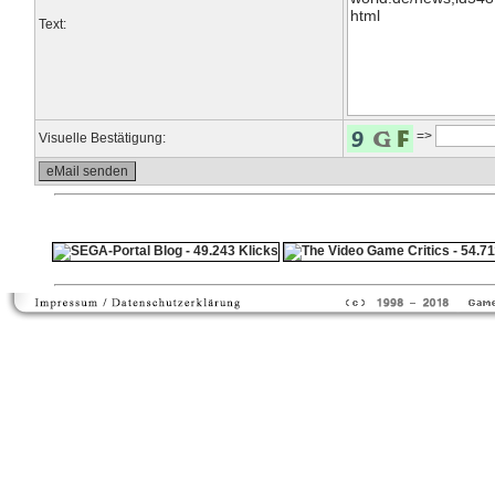
Text:
=>
Visuelle Bestätigung:
ps4 festplatte
F