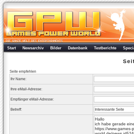
Start
Newsarchiv
Bilder
Datenbank
Testberichte
Speci
Sei
Seite empfehlen
Ihr Name:
Ihre eMail-Adresse:
Empfänger eMail-Adresse:
Betreff: