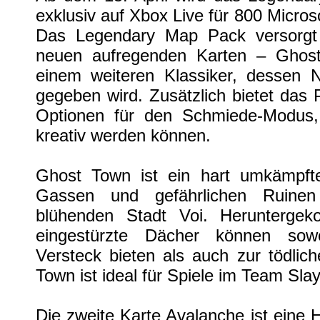
exklusiv auf Xbox Live für 800 Microsof
Das Legendary Map Pack versorg
neuen aufregenden Karten – Ghos
einem weiteren Klassiker, dessen
gegeben wird. Zusätzlich bietet das
Optionen für den Schmiede-Modus,
kreativ werden können.
Ghost Town ist ein hart umkämpft
Gassen und gefährlichen Ruinen
blühenden Stadt Voi. Herunterg
eingestürzte Dächer können sow
Versteck bieten als auch zur tödlic
Town ist ideal für Spiele im Team Sl
Die zweite Karte Avalanche ist ein