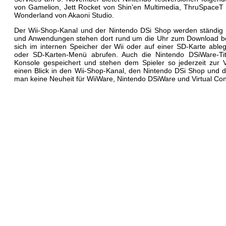
von Gamelion, Jett Rocket von Shin'en Multimedia, ThruSpaceT
Wonderland von Akaoni Studio.
Der Wii-Shop-Kanal und der Nintendo DSi Shop werden ständig a
und Anwendungen stehen dort rund um die Uhr zum Download be
sich im internen Speicher der Wii oder auf einer SD-Karte able
oder SD-Karten-Menü abrufen. Auch die Nintendo DSiWare-Tit
Konsole gespeichert und stehen dem Spieler so jederzeit zur V
einen Blick in den Wii-Shop-Kanal, den Nintendo DSi Shop und 
man keine Neuheit für WiiWare, Nintendo DSiWare und Virtual Con