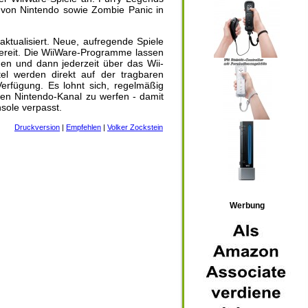
 von Nintendo sowie Zombie Panic in
ktualisiert. Neue, aufregende Spiele
reit. Die WiiWare-Programme lassen
gen und dann jederzeit über das Wii-
el werden direkt auf der tragbaren
erfügung. Es lohnt sich, regelmäßig
den Nintendo-Kanal zu werfen - damit
sole verpasst.
Druckversion
|
Empfehlen
|
Volker Zockstein
Werbung