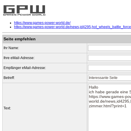
https://www.games-power-world.de/
https://www.games-power-world.de/news,id4295,hot_wheels_battle_force
Seite empfehlen
Ihr Name:
Ihre eMail-Adresse:
Empfänger eMail-Adresse:
Betreff:
Text: