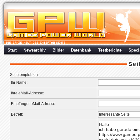
Start
Newsarchiv
Bilder
Datenbank
Testberichte
Speci
Sei
Seite empfehlen
Ihr Name:
Ihre eMail-Adresse:
Empfänger eMail-Adresse:
Betreff: