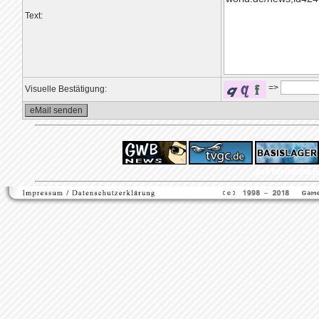
Text:
=>
Visuelle Bestätigung:
ps4 festplatte
F