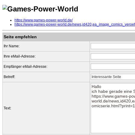
https://www.games-power-world.de/
https://www.games-power-world.de/news,id420,ea_image_comics_veroef
Seite empfehlen
Ihr Name:
Ihre eMail-Adresse:
Empfänger eMail-Adresse:
Betreff:
Text: