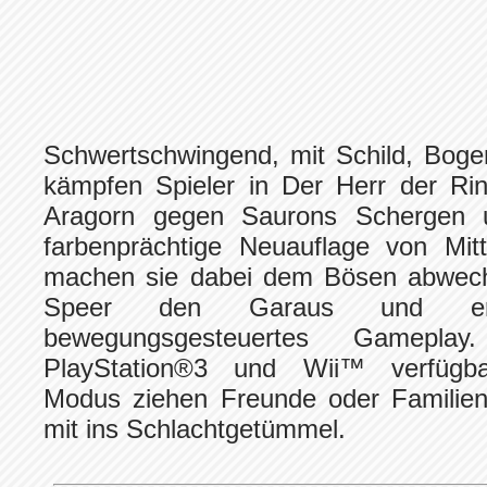
Schwertschwingend, mit Schild, Boge
kämpfen Spieler in Der Herr der Ri
Aragorn gegen Saurons Schergen u
farbenprächtige Neuauflage von Mit
machen sie dabei dem Bösen abwech
Speer den Garaus und erleb
bewegungsgesteuertes Gamepla
PlayStation®3 und Wii™ verfügbar
Modus ziehen Freunde oder Familienm
mit ins Schlachtgetümmel.