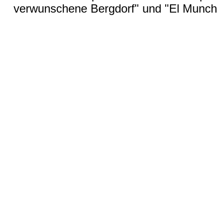
verwunschene Bergdorf" und "El Munch