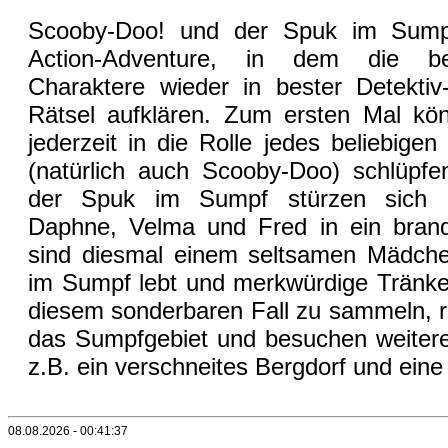
Scooby-Doo! und der Spuk im Sumpf
Action-Adventure, in dem die beli
Charaktere wieder in bester Detektiv
Rätsel aufklären. Zum ersten Mal kön
jederzeit in die Rolle jedes beliebigen 
(natürlich auch Scooby-Doo) schlüpf
der Spuk im Sumpf stürzen sich 
Daphne, Velma und Fred in ein bran
sind diesmal einem seltsamen Mädche
im Sumpf lebt und merkwürdige Tränke
diesem sonderbaren Fall zu sammeln, re
das Sumpfgebiet und besuchen weitere
z.B. ein verschneites Bergdorf und eine
08.08.2026 - 00:41:37