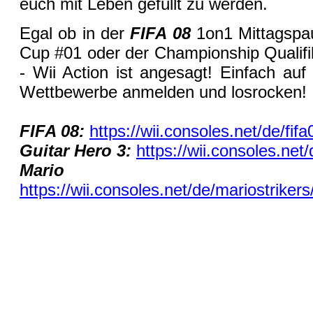
euch mit Leben gefüllt zu werden.
Egal ob in der
FIFA 08
1on1 Mittagsp
Cup #01 oder der Championship Qualifi
- Wii Action ist angesagt! Einfach auf 
Wettbewerbe anmelden und losrocken!
FIFA 08:
https://wii.consoles.net/de/fi
Guitar Hero 3:
https://wii.consoles.ne
Mario St
https://wii.consoles.net/de/mariostrik