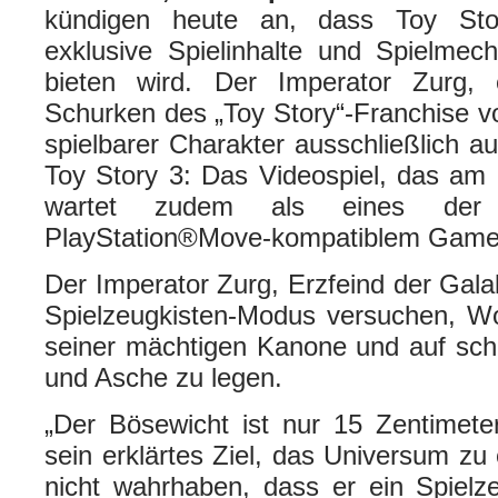
kündigen heute an, dass Toy Sto
exklusive Spielinhalte und Spielmec
bieten wird. Der Imperator Zurg, e
Schurken des „Toy Story“-Franchise vo
spielbarer Charakter ausschließlich 
Toy Story 3: Das Videospiel, das am 1
wartet zudem als eines der 
PlayStation®Move-kompatiblem Gamep
Der Imperator Zurg, Erzfeind der Galak
Spielzeugkisten-Modus versuchen, W
seiner mächtigen Kanone und auf sch
und Asche zu legen.
„Der Bösewicht ist nur 15 Zentimete
sein erklärtes Ziel, das Universum zu e
nicht wahrhaben, dass er ein Spielz