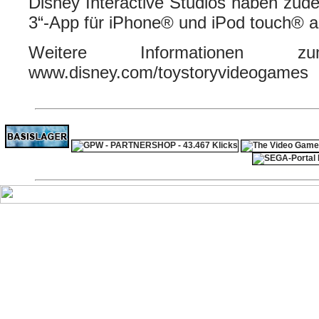
Disney Interactive Studios haben zud
3“-App für iPhone® und iPod touch® a
Weitere Informationen
www.disney.com/toystoryvideogames
ps4 festplatte
F