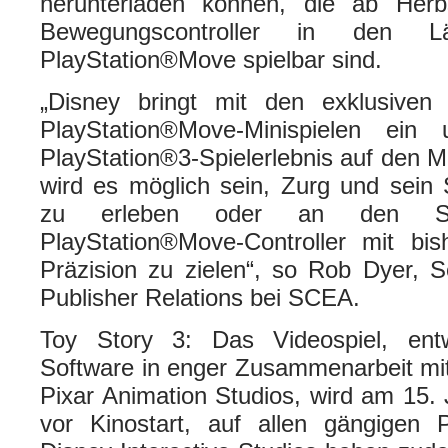
herunterladen können, die ab Her
Bewegungscontroller in den 
PlayStation®Move spielbar sind.
„Disney bringt mit den exklusiven 
PlayStation®Move-Minispielen ein u
PlayStation®3-Spielerlebnis auf den 
wird es möglich sein, Zurg und sein S
zu erleben oder an den Schi
PlayStation®Move-Controller mit bi
Präzision zu zielen“, so Rob Dyer, S
Publisher Relations bei SCEA.
Toy Story 3: Das Videospiel, ent
Software in enger Zusammenarbeit mi
Pixar Animation Studios, wird am 15.
vor Kinostart, auf allen gängigen P