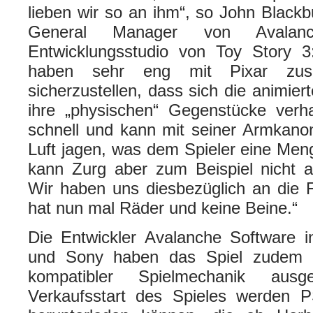
lieben wir so an ihm“, so John Blackb
General Manager von Avalan
Entwicklungsstudio von Toy Story 3
haben sehr eng mit Pixar zusa
sicherzustellen, dass sich die animier
ihre „physischen“ Gegenstücke verha
schnell und kann mit seiner Armkanon
Luft jagen, was dem Spieler eine Men
kann Zurg aber zum Beispiel nicht a
Wir haben uns diesbezüglich an die 
hat nun mal Räder und keine Beine.“
Die Entwickler Avalanche Software i
und Sony haben das Spiel zudem m
kompatibler Spielmechanik aus
Verkaufsstart des Spieles werden P