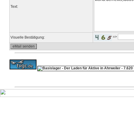
Text:
=>
Visuelle Bestätigung:
ps4 festplatte
F