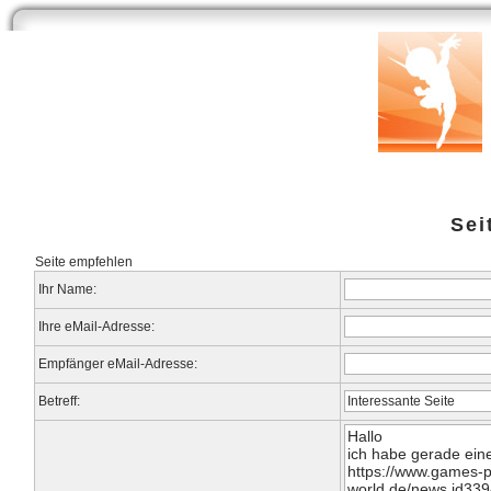
Start
Newsarchiv
Bilder
Datenbank
Testberichte
Speci
Sei
Seite empfehlen
Ihr Name:
Ihre eMail-Adresse:
Empfänger eMail-Adresse:
Betreff: