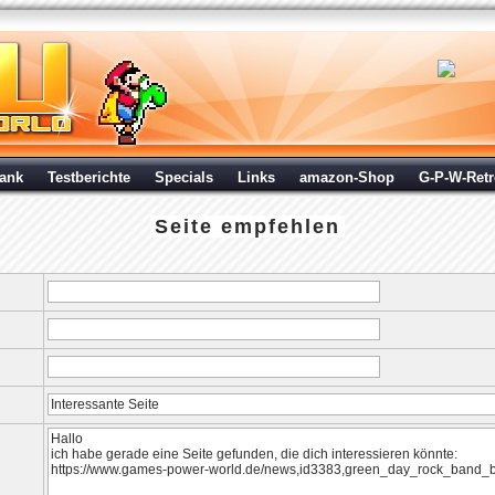
ank
Testberichte
Specials
Links
amazon-Shop
G-P-W-Ret
Seite empfehlen