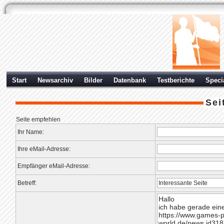
Start
Newsarchiv
Bilder
Datenbank
Testberichte
Speci
Sei
Seite empfehlen
Ihr Name:
Ihre eMail-Adresse:
Empfänger eMail-Adresse:
Betreff: