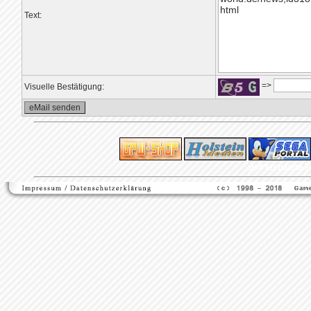
Text:
=>
Visuelle Bestätigung:
ps4 festplatte
F