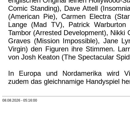
englischen Original leihen Hollywood-S
Comic Standing), Dave Attell (Insomni
(American Pie), Carmen Electra (Star
Lange (Mad TV), Patrick Warburton (
Tambor (Arrested Development), Nikki 
Graves (Mission Impossible), Jane L
Virgin) den Figuren ihre Stimmen. Lar
von Josh Keaton (The Spectacular Spi
In Europa und Nordamerika wird V
zudem das gleichnamige Handyspiel he
08.08.2026 - 05:16:00