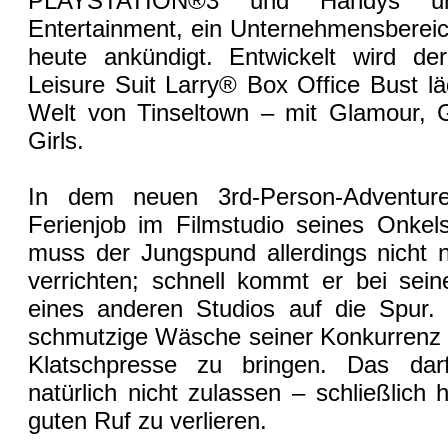
PLAYSTATION®3 und Handys uns
Entertainment, ein Unternehmensberei
heute ankündigt. Entwickelt wird de
Leisure Suit Larry® Box Office Bust läd
Welt von Tinseltown – mit Glamour, Gl
Girls.
In dem neuen 3rd-Person-Adventur
Ferienjob im Filmstudio seines Onkels
muss der Jungspund allerdings nicht 
verrichten; schnell kommt er bei sein
eines anderen Studios auf die Spur. D
schmutzige Wäsche seiner Konkurrenz i
Klatschpresse zu bringen. Das dar
natürlich nicht zulassen – schließlich
guten Ruf zu verlieren.