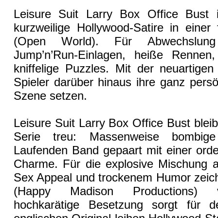
Leisure Suit Larry Box Office Bust i
kurzweilige Hollywood-Satire in einer
(Open World). Für Abwechslung 
Jump’n’Run-Einlagen, heiße Rennen
kniffelige Puzzles. Mit der neuartige
Spieler darüber hinaus ihre ganz persö
Szene setzen.
Leisure Suit Larry Box Office Bust bleib
Serie treu: Massenweise bombi
Laufenden Band gepaart mit einer orden
Charme. Für die explosive Mischung a
Sex Appeal und trockenem Humor zeichn
(Happy Madison Productions) ve
hochkarätige Besetzung sorgt für d