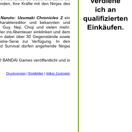
nden, ihre Kräfte mit den Ninjas des
t
Naruto: Uzumaki Chronicles 2
ein
haraktereditor und bekannten und
 Guy, Neji, Choji und vielen mehr.
eler ins Abenteuer einklinken und dem
en dabei über 30 Gegenstände sowie
nime-Serie zur Verfügung. In den
d Survival dürfen angehende Ninjas
O BANDAI Games veröffentlicht und in
Druckversion
|
Empfehlen
|
Volker Zockstein